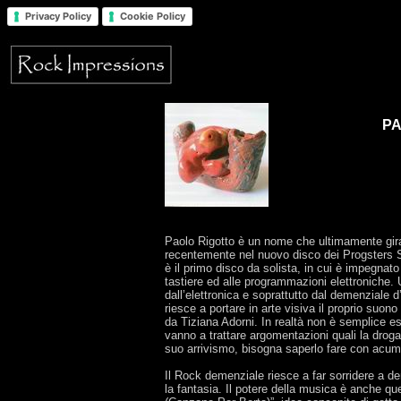
Privacy Policy
Cookie Policy
PA
Paolo Rigotto è un nome che ultimamente gira
recentemente nel nuovo disco dei Progsters S
è il primo disco da solista, in cui è impegnato
tastiere ed alle programmazioni elettroniche.
dall’elettronica e soprattutto dal demenziale d
riesce a portare in arte visiva il proprio suono
da Tiziana Adorni. In realtà non è semplice es
vanno a trattare argomentazioni quali la droga
suo arrivismo, bisogna saperlo fare con acume
Il Rock demenziale riesce a far sorridere a de
la fantasia. Il potere della musica è anche que